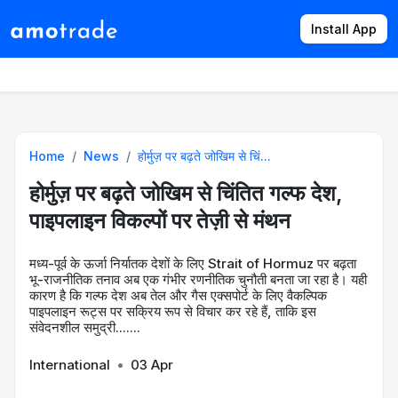
Install App
Products
Directory
News
Rates
Home
News
होर्मुज़ पर बढ़ते जोखिम से चिं...
होर्मुज़ पर बढ़ते जोखिम से चिंतित गल्फ देश,
पाइपलाइन विकल्पों पर तेज़ी से मंथन
मध्य-पूर्व के ऊर्जा निर्यातक देशों के लिए Strait of Hormuz पर बढ़ता
भू-राजनीतिक तनाव अब एक गंभीर रणनीतिक चुनौती बनता जा रहा है। यही
कारण है कि गल्फ देश अब तेल और गैस एक्सपोर्ट के लिए वैकल्पिक
पाइपलाइन रूट्स पर सक्रिय रूप से विचार कर रहे हैं, ताकि इस
संवेदनशील समुद्री.......
International
•
03 Apr