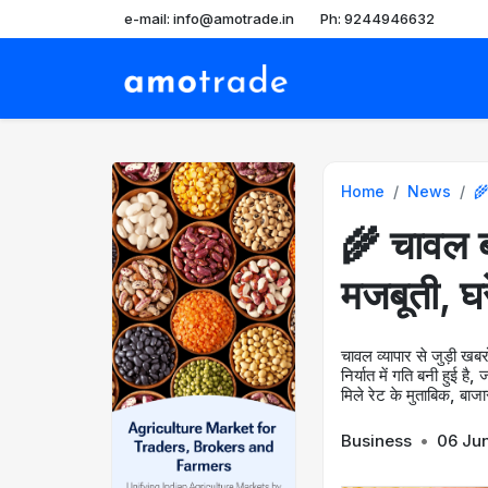
e-mail: info@amotrade.in
Ph: 9244946632
Home
News
🌾
🌾 चावल बाज
मजबूती, घर
चावल व्यापार से जुड़ी खबर
निर्यात में गति बनी हुई है
मिले रेट के मुताबिक, बाजार 
Business
•
06 Ju