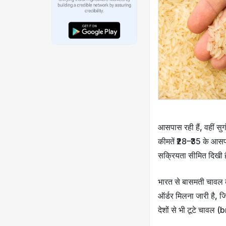
आसपास रही हैं, वहीं सु
कीमतें ₹28–₹35 के आसपास
सक्रियता सीमित दिखी 
भारत से बासमती चावल की 
ऑर्डर मिलना जारी है, 
देशों से भी टूटे चावल (