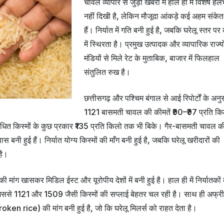
चावल व्यापार से जुड़ी खबरों में हाल ही में विशेष 
नहीं दिखी है, लेकिन मौजूदा आंकड़े कई अहम संकेत 
हैं। निर्यात में गति बनी हुई है, जबकि घरेलू स्तर पर
में स्थिरता है। प्रमुख उत्पादक और व्यापारिक राज्य
मंडियों से मिले रेट के मुताबिक, बाजार में फिलहाल
संतुलित रुख है।
छत्तीसगढ़ और पश्चिम बंगाल से आई रिपोर्टों के अनु
1121 बासमती चावल की कीमतें ₹90–₹97 प्रति कि
गंधित किस्मों के कुछ प्रकार ₹135 प्रति किलो तक भी बिके। गैर-बासमती चावल क
 बनी हुई हैं। निर्यात योग्य किस्मों की माँग बनी हुई है, जबकि घरेलू खरीदारों की
है।
मांग खासकर मिडिल ईस्ट और यूरोपीय देशों में बनी हुई है। हाल ही में निर्यातकों
जिससे 1121 और 1509 जैसी किस्मों की सप्लाई बेहतर चल रही है। साथ ही अफ्र
broken rice) की मांग बनी हुई है, जो कि घरेलू मिलर्स को राहत देता है।