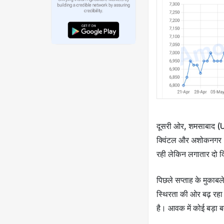
दूसरी ओर, शमसाबाद (UP
क्विंटल और अशोकनगर (MP
रही लेकिन लगातार दो दि
पिछले सप्ताह के मुकाबल
स्थिरता की ओर बढ़ रहा ह
है। आवक में कोई बड़ा ब