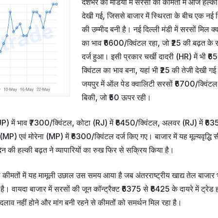
देशभर की मंडियों में सरसों की कीमतों में आज हल्की
देखी गई, जिससे बाजार में स्थिरता के बीच एक नई 
की उम्मीद बनी है। नई दिल्ली मंडी में सरसों मिल क
का भाव ₹6600/क्विंटल रहा, जो ₹25 की बढ़त के
दर्ज हुआ। इसी प्रकार चर्खी दादरी (HR) में भी ₹
क्विंटल का भाव बना, यहां भी ₹25 की तेजी देखी ग
जयपुर में ऑल पेड क्वालिटी सरसों ₹6700/क्विंटल
बिकी, जो ₹50 ऊपर रही।
) में भाव ₹7300/क्विंटल, कोटा (RJ) में ₹6450/क्विंटल, अलवर (RJ) में ₹6
) एवं मोरेना (MP) में ₹6300/क्विंटल दर्ज किए गए। बाजार में यह मूल्यवृद्धि 
न की हल्की बढ़त ने व्यापारियों का रुख फिर से सक्रिय किया है।
े कीमतों में यह मामूली उछाल उस समय आया है जब अंतरराष्ट्रीय खाद्य तेल बाजार 
ै। वायदा बाजार में सरसों की जून कॉन्ट्रैक्ट ₹6375 से ₹6425 के दायरे में ट्रेड 
दलाव नहीं होने और मांग बनी रहने से कीमतों को समर्थन मिल रहा है।