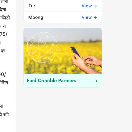
 तेजी
Tur
View ->
दिशा
Moong
View ->
्वालिटी
 साथ
6575/
ई।
 पर
350/
सीमित
भी
हो रही