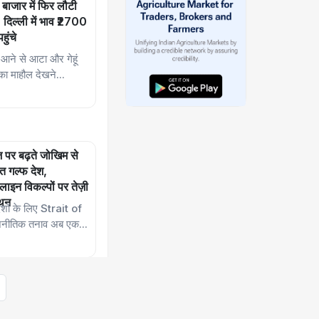
बाजार में फिर लौटी
, दिल्ली में भाव ₹2700
हुंचे
ार आने से आटा और गेहूं
का माहौल देखने...
ुज़ पर बढ़ते जोखिम से
ित गल्फ देश,
लाइन विकल्पों पर तेज़ी
ंथन
 देशों के लिए Strait of
नीतिक तनाव अब एक...