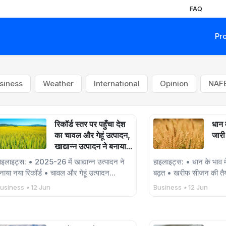
FAQ
Pr
siness
Weather
International
Opinion
NAF
रिकॉर्ड स्तर पर पहुँचा देश
धान म
का चावल और गेहूं उत्पादन,
जारी
खाद्यान्न उत्पादन ने बनाया...
ाइलाइट्स: • 2025-26 में खाद्यान्न उत्पादन ने
हाइलाइट्स: • धान के भाव म
नाया नया रिकॉर्ड • चावल और गेहूं उत्पादन...
बढ़त • खरीफ सीजन की तैय
usiness
•
12 Jun
Business
•
12 Jun