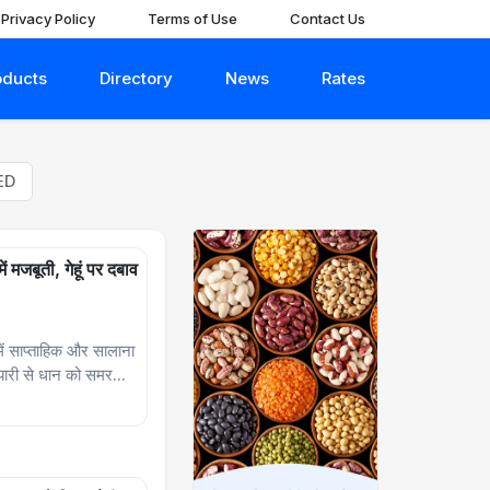
Privacy Policy
Terms of Use
Contact Us
oducts
Directory
News
Rates
ED
ें मजबूती, गेहूं पर दबाव
ें साप्ताहिक और सालाना
ारी से धान को समर...